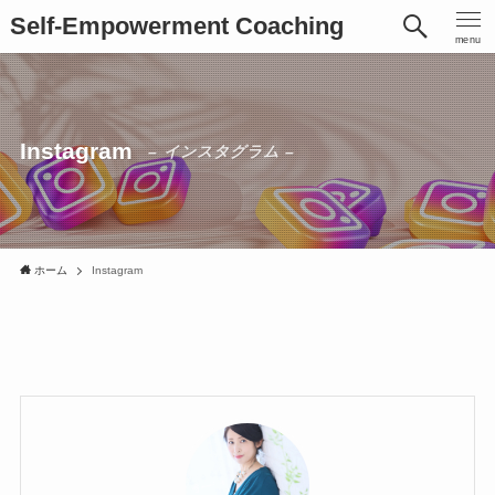
Self-Empowerment Coaching
menu
Instagram
– インスタグラム –
ホーム
Instagram