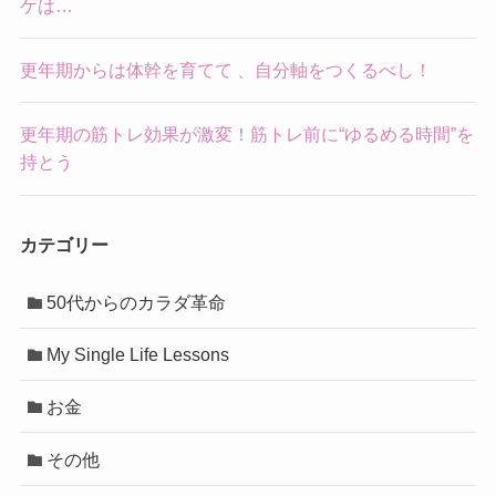
ケは…
更年期からは体幹を育てて 、自分軸をつくるべし！
更年期の筋トレ効果が激変！筋トレ前に“ゆるめる時間”を
持とう
カテゴリー
50代からのカラダ革命
My Single Life Lessons
お金
その他