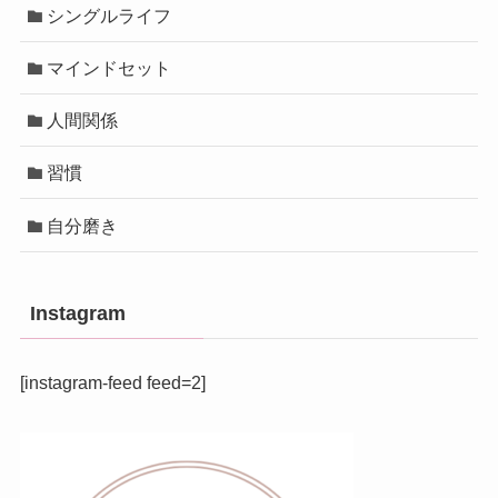
シングルライフ
マインドセット
人間関係
習慣
自分磨き
Instagram
[instagram-feed feed=2]