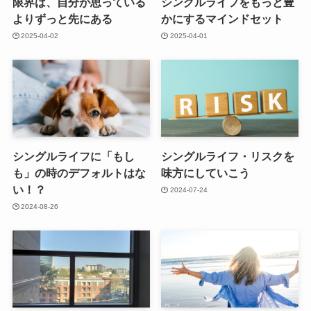
限界は、自分が思っている
シングルライフをもっと豊
よりずっと先にある
かにするマインドセット
2025-04-02
2025-04-01
シングルライフに「もし
シングルライフ・リスクを
も」の時のデフォルトはな
味方にしていこう
い！？
2024-07-24
2024-08-26