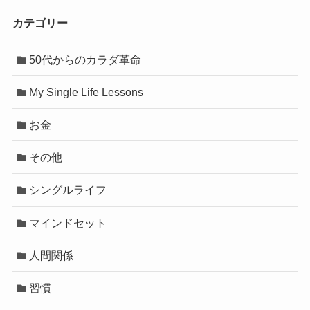
カテゴリー
50代からのカラダ革命
My Single Life Lessons
お金
その他
シングルライフ
マインドセット
人間関係
習慣