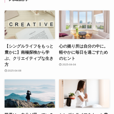
【シングルライフをもっと
心の拠り所は自分の中に。
豊かに】南極探検から学
軽やかに毎日を過ごすため
ぶ、クリエイティブな生き
のヒント
方
2025-04-04
2025-04-08