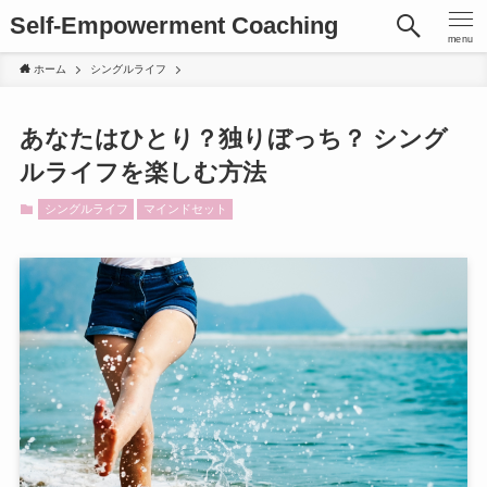
Self-Empowerment Coaching
menu
ホーム
シングルライフ
あなたはひとり？独りぼっち？ シング
ルライフを楽しむ方法
シングルライフ
マインドセット