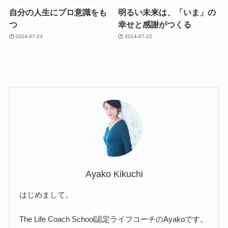
自分の人生にプロ意識をも
明るい未来は、「いま」の
つ
幸せと感謝がつくる
2024-07-23
2024-07-22
Ayako Kikuchi
はじめまして。
The Life Coach School認定ライフコーチのAyakoです。