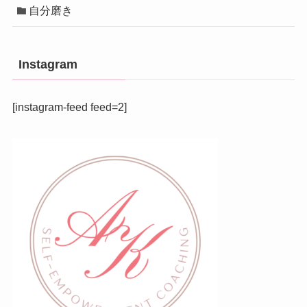
自分磨き
Instagram
[instagram-feed feed=2]