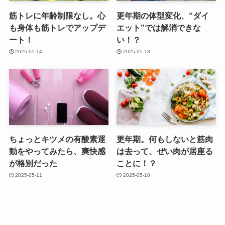
筋トレに年齢制限なし。心
更年期の体型変化、“ダイ
も身体も筋トレでアップデ
エット”では解消できな
ート！
い！？
2025-05-14
2025-05-13
ちょっとキツメの有酸素運
更年期。何もしないと筋肉
動をやってみたら、爽快感
は去って、ぜい肉が居座る
が格別だった
ことに！？
2025-05-11
2025-05-10