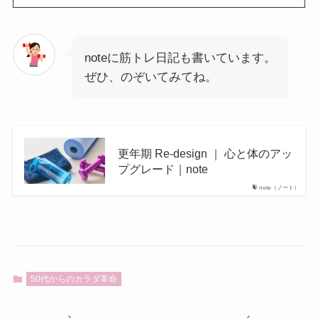
noteに筋トレ日記も書いています。
ぜひ、のぞいてみてね。
更年期 Re-design ｜ 心と体のアッ
プグレード｜note
note（ノート）
50代からのカラダ革命