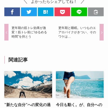
よかったらシェアしてね！
更年期の筋トレ効果が激
更年期と睡眠。いつものエ
変！筋トレ前に“ゆるめる
アロバイクがきつい、その
時間”を持とう
ワケは…
関連記事
”新たな自分”への変化の過
今日も動く。が、自分への