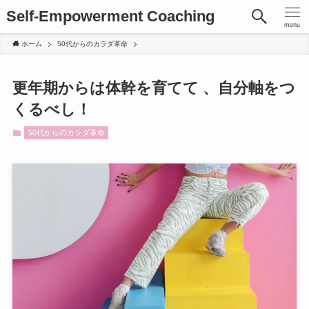
Self-Empowerment Coaching
menu
ホーム
50代からのカラダ革命
更年期からは体幹を育てて 、自分軸をつ
くるべし！
50代からのカラダ革命