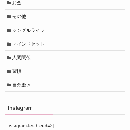
お金
その他
シングルライフ
マインドセット
人間関係
習慣
自分磨き
Instagram
[instagram-feed feed=2]