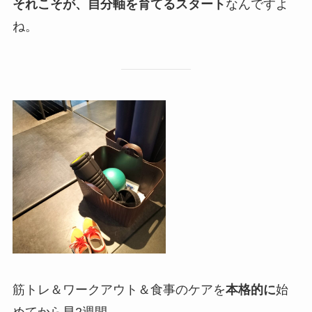
それこそが、自分軸を育てるスタート
なんですよ
ね。
筋トレ＆ワークアウト＆食事のケアを
本格的に
始