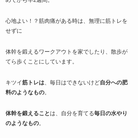
めてから早2週間。
心地よい！？筋肉痛がある時は、無理に筋トレを
せずに
体幹を鍛えるワークアウトを家でしたり、散歩が
てら歩くことにしています。
キツイ
筋トレは
、毎日はできないけど
自分への肥
料のようなもの
。
体幹を鍛えること
は、自分を育てる
毎日の水やり
のようなもの
。