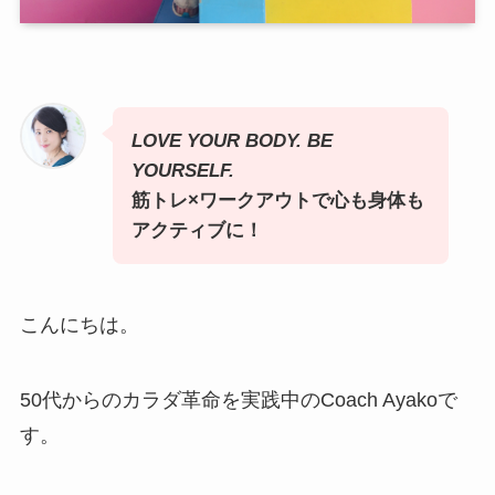
LOVE YOUR BODY. BE
YOURSELF.
筋トレ×ワークアウトで心も身体も
アクティブに！
こんにちは。
50代からのカラダ革命を実践中のCoach Ayakoで
す。