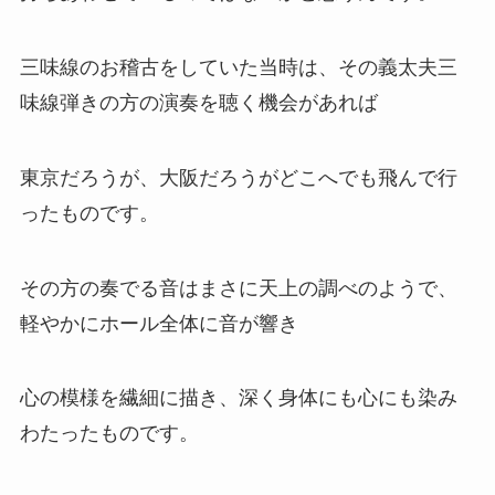
三味線のお稽古をしていた当時は、その義太夫三
味線弾きの方の演奏を聴く機会があれば
東京だろうが、大阪だろうがどこへでも飛んで行
ったものです。
その方の奏でる音はまさに天上の調べのようで、
軽やかにホール全体に音が響き
心の模様を繊細に描き、深く身体にも心にも染み
わたったものです。